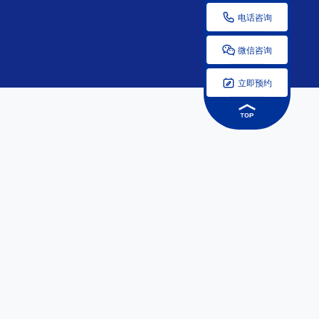

电话咨询

微信咨询

立即预约