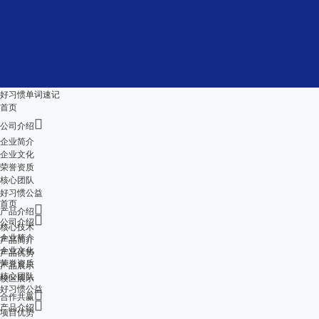
好习惯单词速记
首页

公司介绍
企业简介
企业文化
荣誉资质
核心团队
好习惯公益
首页

产品介绍

公司介绍
核心技术
企业简介
产品简介
企业文化
产品优势
荣誉资质
产品展示
核心团队
校区展示
好习惯公益

合作共赢

产品介绍
项目优势