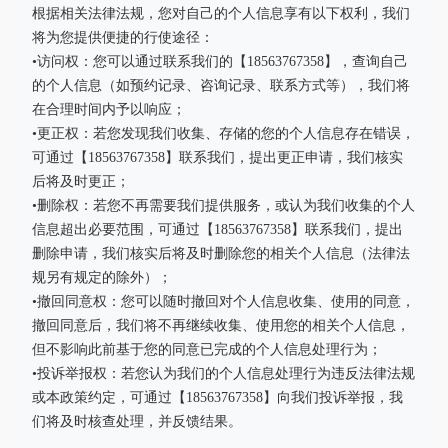
根据相关法律法规，您对自己的个人信息享有以下权利，我们
将为您提供便捷的行使途径：
•访问权：您可以通过联系我们的【18563767358】，查询自己
的个人信息（如预约记录、咨询记录、联系方式等），我们将
在合理时间内予以响应；
•更正权：若您发现我们收集、存储的您的个人信息存在错误，
可通过【18563767358】联系我们，提出更正申请，我们核实
后将及时更正；
•删除权：若您不再需要我们提供服务，或认为我们收集的个人
信息超出必要范围，可通过【18563767358】联系我们，提出
删除申请，我们核实后将及时删除您的相关个人信息（法律法
规另有规定的除外）；
•撤回同意权：您可以随时撤回对个人信息收集、使用的同意，
撤回同意后，我们将不再继续收集、使用您的相关个人信息，
但不影响此前基于您的同意已完成的个人信息处理行为；
•投诉举报权：若您认为我们的个人信息处理行为违反法律法规
或本政策约定，可通过【18563767358】向我们投诉举报，我
们将及时核查处理，并反馈结果。