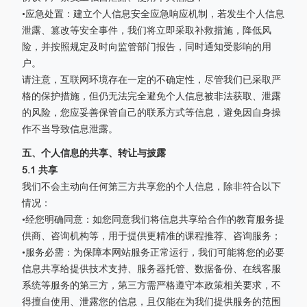
•应急处置：建立个人信息安全应急响应机制，若发生个人信息
泄露、篡改等安全事件，我们将立即采取补救措施，降低风
险，并按照规定及时向监管部门报告，同时通知受影响的用
户。
请注意，互联网环境存在一定的不确定性，尽管我们已采取严
格的保护措施，但仍无法完全避免个人信息被非法获取、泄露
的风险，您应妥善保管自己的联系方式等信息，避免因自身操
作不当导致信息泄露。
五、个人信息的共享、转让与披露
5.1 共享
我们不会主动向任何第三方共享您的个人信息，除非符合以下
情况：
•经您明确同意：如您同意我们将信息共享给合作的教育服务提
供商、咨询机构等，用于提供更精准的课程推荐、咨询服务；
•服务必需：为保障本网站服务正常运行，我们可能将您的必要
信息共享给提供技术支持、服务器托管、数据备份、在线客服
系统等服务的第三方，第三方需严格遵守本政策相关要求，不
得擅自使用、泄露您的信息，且仅能在为我们提供服务的范围