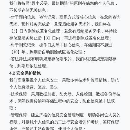
我们将按照“最小必要、最短期限”的原则存储您的个人信息，
不长期存储无关信息：
•对于预约信息、咨询记录、联系方式等核心信息，在您的咨询
需求、预约服务完成后，且无后续服务需求的，我们将在
【3】日内删除或匿名化处理；若您有后续服务需求，将持续
存储至服务终止后【3】日内，再进行删除或匿名化处理；
•对于浏览记录、操作日志等非核心信息，存储期限不超过
【10】年，到期后自动删除或匿名化处理；
•若法律法规有明确规定存储期限的，我们将按照规定期限存
储，到期后依法处理。
4.2 安全保护措施
我们高度重视个人信息安全，采取多种技术和管理措施，防范
个人信息泄露、篡改、丢失：
•技术保障：采用数据加密、防火墙、入侵检测、数据备份等技
术，保障数据传输和存储过程中的安全，防止信息被非法获
取；
•管理保障：建立严格的信息安全管理制度，明确各岗位人员的
权限，对接触个人信息的员工进行安全培训和考核，签订保密
协议，严禁员工私自泄露、使用个人信息；